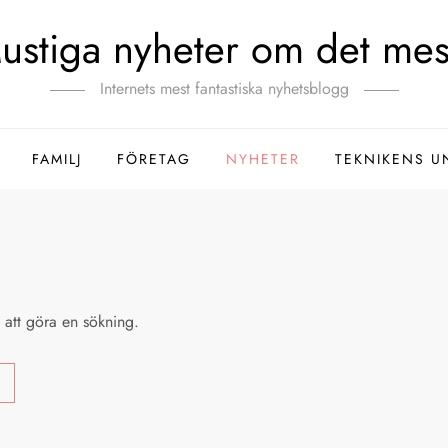
ustiga nyheter om det mes
Internets mest fantastiska nyhetsblogg
FAMILJ
FÖRETAG
NYHETER
TEKNIKENS U
a att göra en sökning.