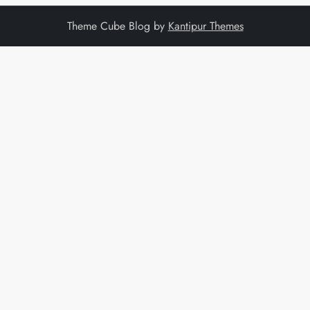
Theme Cube Blog by
Kantipur Themes