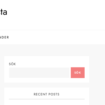
ta
NDER
SÖK
SÖK
RECENT POSTS