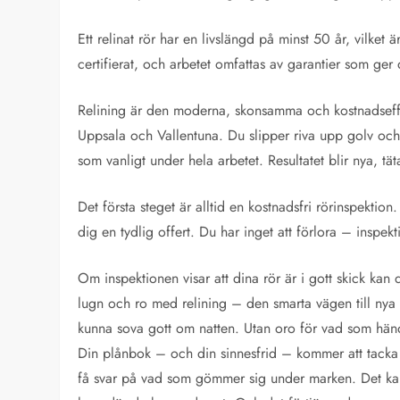
Ett relinat rör har en livslängd på minst 50 år, vilket 
certifierat, och arbetet omfattas av garantier som ger 
Relining är den moderna, skonsamma och kostnadseffe
Uppsala och Vallentuna. Du slipper riva upp golv och
som vanligt under hela arbetet. Resultatet blir nya, tä
Det första steget är alltid en kostnadsfri rörinspektion
dig en tydlig offert. Du har inget att förlora – inspekt
Om inspektionen visar att dina rör är i gott skick ka
lugn och ro med relining – den smarta vägen till nya 
kunna sova gott om natten. Utan oro för vad som hände
Din plånbok – och din sinnesfrid – kommer att tacka 
få svar på vad som gömmer sig under marken. Det kan 