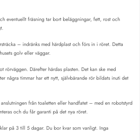
 eventuellt fräsning tar bort beläggningar, fett, rost och
t.
sträcka – indränks med härdplast och förs in i röret. Detta
husets golv eller väggar.
mot rörväggen. Därefter härdas plasten. Det kan ske med
r några timmar har ett nytt, självbärande rör bildats inuti det
 anslutningen från toaletten eller handfatet – med en robotstyrd
nteras och du får garanti på det nya röret.
klar på 3 till 5 dagar. Du bor kvar som vanligt. Inga