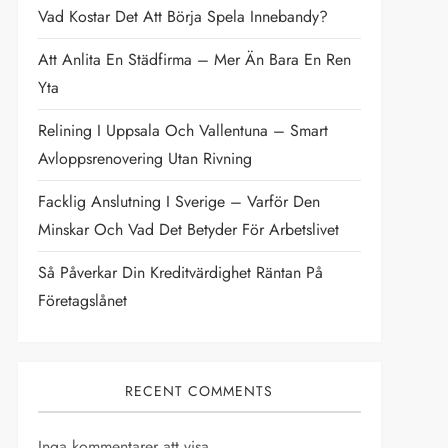
Vad Kostar Det Att Börja Spela Innebandy?
Att Anlita En Städfirma – Mer Än Bara En Ren
Yta
Relining I Uppsala Och Vallentuna – Smart
Avloppsrenovering Utan Rivning
Facklig Anslutning I Sverige – Varför Den
Minskar Och Vad Det Betyder För Arbetslivet
Så Påverkar Din Kreditvärdighet Räntan På
Företagslånet
RECENT COMMENTS
Inga kommentarer att visa.