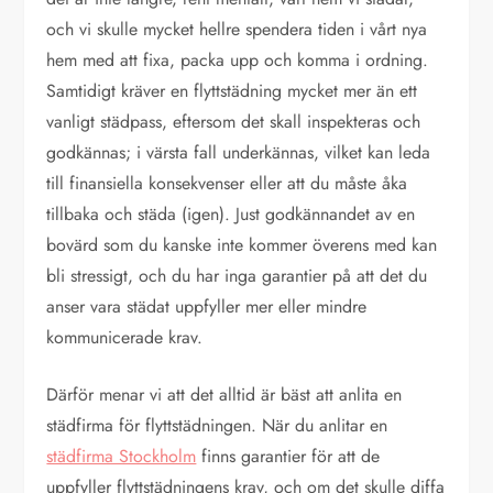
och vi skulle mycket hellre spendera tiden i vårt nya
hem med att fixa, packa upp och komma i ordning.
Samtidigt kräver en flyttstädning mycket mer än ett
vanligt städpass, eftersom det skall inspekteras och
godkännas; i värsta fall underkännas, vilket kan leda
till finansiella konsekvenser eller att du måste åka
tillbaka och städa (igen). Just godkännandet av en
bovärd som du kanske inte kommer överens med kan
bli stressigt, och du har inga garantier på att det du
anser vara städat uppfyller mer eller mindre
kommunicerade krav.
Därför menar vi att det alltid är bäst att anlita en
städfirma för flyttstädningen. När du anlitar en
städfirma Stockholm
finns garantier för att de
uppfyller flyttstädningens krav, och om det skulle diffa