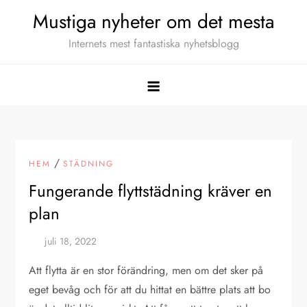
Hoppa
Mustiga nyheter om det mesta
till
Internets mest fantastiska nyhetsblogg
innehåll
/
HEM
STÄDNING
Fungerande flyttstädning kräver en
plan
Att flytta är en stor förändring, men om det sker på
eget bevåg och för att du hittat en bättre plats att bo