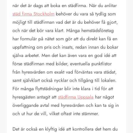
när det är dags att boka en städfirma. När du anlitar
städ firma Stockholm
behöver du vara så tydlig som
möjligt till städfirman vad det är du behöver få gjort,
och när det bör vara klart. Många hemstädsföretag
har formulär på nätet som gör att du direkt kan få en
uppfattning om pris och insats, redan innan du bokar
själva arbetet. Men det kan även vara en god idé att
förse städfirman med bilder, eventuella punktlistor
från hyresvärden om exakt vad förväntas vara städat,
samt självklart också nycklar och tillgång till lokalen.
För många flyttstädningar blir inte klara i tid för att
hyresgästen antagit att
städfirma Uppsala
har något
överliggande avtal med hyresvärden och kan ta sig in
och ut hur de vill, vilket oftast inte stämmer.
Det är också en klyftig idé att kontrollera det hem du