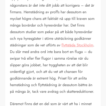
någonstans är det inte ditt jobb att korrigera – det är
firmans. Hemstädning av proffs har dessutom en
mycket högre chans att faktiskt nå upp till kraven som
många bovärdar och hyresvärdar har. Det finns
dessutom studier som pekar på att både hyresvärdar
och nya hyresgäster i större utsträckning godkänner
städningar som de vet utförts av
flyttstäda Stockholm
.
Du slår med andra ord inte bara bort en fluga – du
swipar två eller fler flugor i samma rörelse när du
slipper göra jobbet, har tryggheten av att det blir
ordentligt gjort, och att du vet att chansen för
godkännande är extremt hög. Priset för att anlita
hemstädning och flyttstädning är dessutom bättre än
på många år, tack vare avdrag och skattereduktioner.
Däremot finns det en del som är värt att ha i minnet