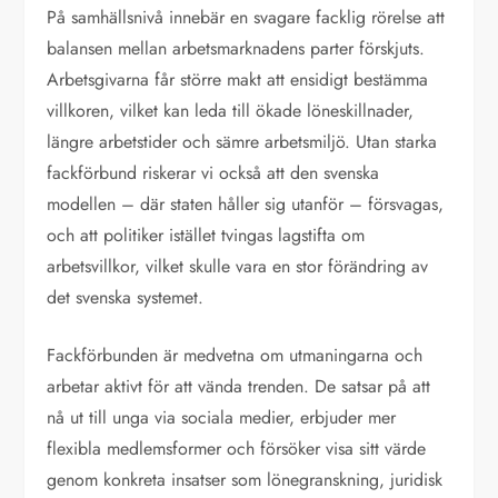
På samhällsnivå innebär en svagare facklig rörelse att
balansen mellan arbetsmarknadens parter förskjuts.
Arbetsgivarna får större makt att ensidigt bestämma
villkoren, vilket kan leda till ökade löneskillnader,
längre arbetstider och sämre arbetsmiljö. Utan starka
fackförbund riskerar vi också att den svenska
modellen – där staten håller sig utanför – försvagas,
och att politiker istället tvingas lagstifta om
arbetsvillkor, vilket skulle vara en stor förändring av
det svenska systemet.
Fackförbunden är medvetna om utmaningarna och
arbetar aktivt för att vända trenden. De satsar på att
nå ut till unga via sociala medier, erbjuder mer
flexibla medlemsformer och försöker visa sitt värde
genom konkreta insatser som lönegranskning, juridisk