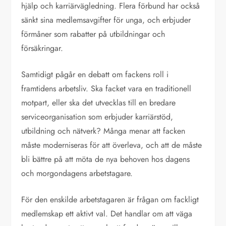
hjälp och karriärvägledning. Flera förbund har också
sänkt sina medlemsavgifter för unga, och erbjuder
förmåner som rabatter på utbildningar och
försäkringar.
Samtidigt pågår en debatt om fackens roll i
framtidens arbetsliv. Ska facket vara en traditionell
motpart, eller ska det utvecklas till en bredare
serviceorganisation som erbjuder karriärstöd,
utbildning och nätverk? Många menar att facken
måste moderniseras för att överleva, och att de måste
bli bättre på att möta de nya behoven hos dagens
och morgondagens arbetstagare.
För den enskilde arbetstagaren är frågan om fackligt
medlemskap ett aktivt val. Det handlar om att väga