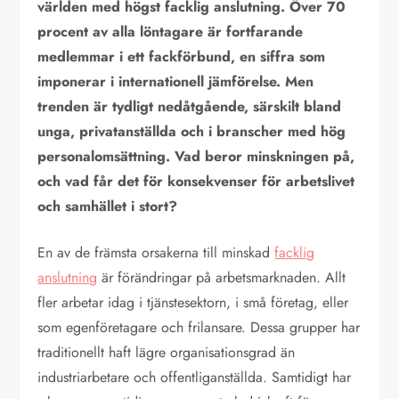
världen med högst facklig anslutning. Över 70
procent av alla löntagare är fortfarande
medlemmar i ett fackförbund, en siffra som
imponerar i internationell jämförelse. Men
trenden är tydligt nedåtgående, särskilt bland
unga, privatanställda och i branscher med hög
personalomsättning. Vad beror minskningen på,
och vad får det för konsekvenser för arbetslivet
och samhället i stort?
En av de främsta orsakerna till minskad
facklig
anslutning
är förändringar på arbetsmarknaden. Allt
fler arbetar idag i tjänstesektorn, i små företag, eller
som egenföretagare och frilansare. Dessa grupper har
traditionellt haft lägre organisationsgrad än
industriarbetare och offentliganställda. Samtidigt har