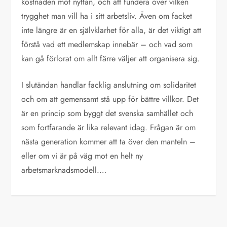
kostnaden mot nyttan, och att fundera över vilken
trygghet man vill ha i sitt arbetsliv. Även om facket
inte längre är en självklarhet för alla, är det viktigt att
förstå vad ett medlemskap innebär – och vad som
kan gå förlorat om allt färre väljer att organisera sig.
I slutändan handlar facklig anslutning om solidaritet
och om att gemensamt stå upp för bättre villkor. Det
är en princip som byggt det svenska samhället och
som fortfarande är lika relevant idag. Frågan är om
nästa generation kommer att ta över den manteln –
eller om vi är på väg mot en helt ny
arbetsmarknadsmodell.…