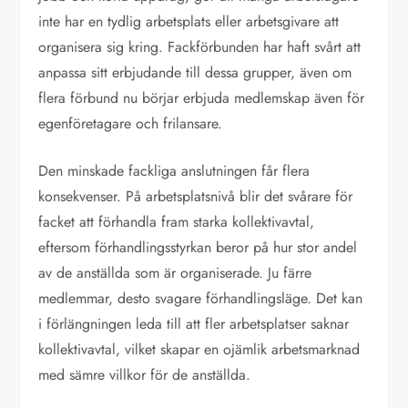
inte har en tydlig arbetsplats eller arbetsgivare att
organisera sig kring. Fackförbunden har haft svårt att
anpassa sitt erbjudande till dessa grupper, även om
flera förbund nu börjar erbjuda medlemskap även för
egenföretagare och frilansare.
Den minskade fackliga anslutningen får flera
konsekvenser. På arbetsplatsnivå blir det svårare för
facket att förhandla fram starka kollektivavtal,
eftersom förhandlingsstyrkan beror på hur stor andel
av de anställda som är organiserade. Ju färre
medlemmar, desto svagare förhandlingsläge. Det kan
i förlängningen leda till att fler arbetsplatser saknar
kollektivavtal, vilket skapar en ojämlik arbetsmarknad
med sämre villkor för de anställda.