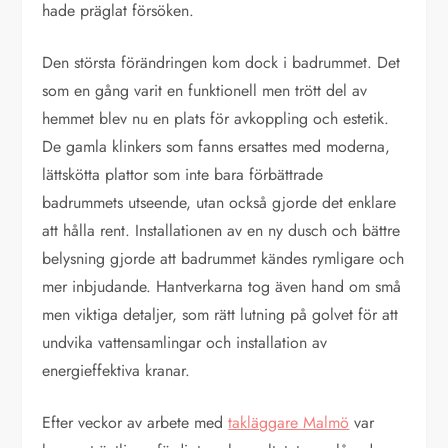
hade präglat försöken.
Den största förändringen kom dock i badrummet. Det
som en gång varit en funktionell men trött del av
hemmet blev nu en plats för avkoppling och estetik.
De gamla klinkers som fanns ersattes med moderna,
lättskötta plattor som inte bara förbättrade
badrummets utseende, utan också gjorde det enklare
att hålla rent. Installationen av en ny dusch och bättre
belysning gjorde att badrummet kändes rymligare och
mer inbjudande. Hantverkarna tog även hand om små
men viktiga detaljer, som rätt lutning på golvet för att
undvika vattensamlingar och installation av
energieffektiva kranar.
Efter veckor av arbete med
takläggare Malmö
var