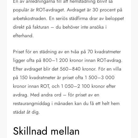
En av anledningarna till att hemstädning blivit så
populär är ROT-avdraget. Avdraget är 30 procent på
arbetskostnaden. En seriös städfirma drar av beloppet
direkt på fakturan – du behöver inte ansöka i
efterhand.
Priset för en städning av en tvåa på 70 kvadratmeter
ligger ofta på 800–1 200 kronor innan ROT-avdrag.
Efter avdraget blir det 560–840 kronor. För en villa
på 150 kvadratmeter är priset ofta 1 500–3 000
kronor innan ROT, och 1 050–2 100 kronor efter
avdrag. Med andra ord – för priset av en
restaurangmiddag i månaden kan du få ett helt hem
städat åt dig.
Skillnad mellan