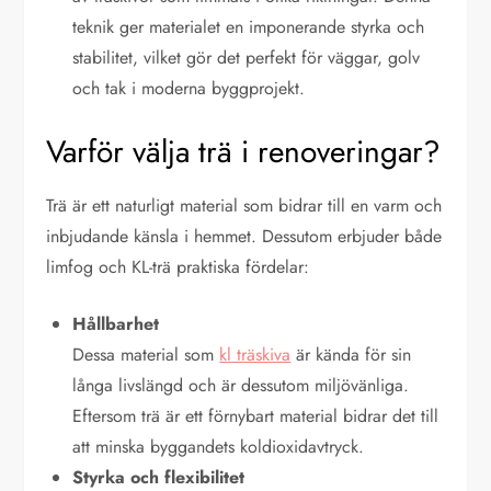
teknik ger materialet en imponerande styrka och
stabilitet, vilket gör det perfekt för väggar, golv
och tak i moderna byggprojekt.
Varför välja trä i renoveringar?
Trä är ett naturligt material som bidrar till en varm och
inbjudande känsla i hemmet. Dessutom erbjuder både
limfog och KL-trä praktiska fördelar:
Hållbarhet
Dessa material som
kl träskiva
är kända för sin
långa livslängd och är dessutom miljövänliga.
Eftersom trä är ett förnybart material bidrar det till
att minska byggandets koldioxidavtryck.
Styrka och flexibilitet