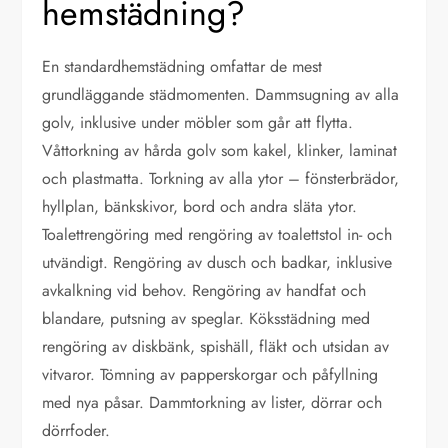
hemstädning?
En standardhemstädning omfattar de mest
grundläggande städmomenten. Dammsugning av alla
golv, inklusive under möbler som går att flytta.
Våttorkning av hårda golv som kakel, klinker, laminat
och plastmatta. Torkning av alla ytor – fönsterbrädor,
hyllplan, bänkskivor, bord och andra släta ytor.
Toalettrengöring med rengöring av toalettstol in- och
utvändigt. Rengöring av dusch och badkar, inklusive
avkalkning vid behov. Rengöring av handfat och
blandare, putsning av speglar. Köksstädning med
rengöring av diskbänk, spishäll, fläkt och utsidan av
vitvaror. Tömning av papperskorgar och påfyllning
med nya påsar. Dammtorkning av lister, dörrar och
dörrfoder.