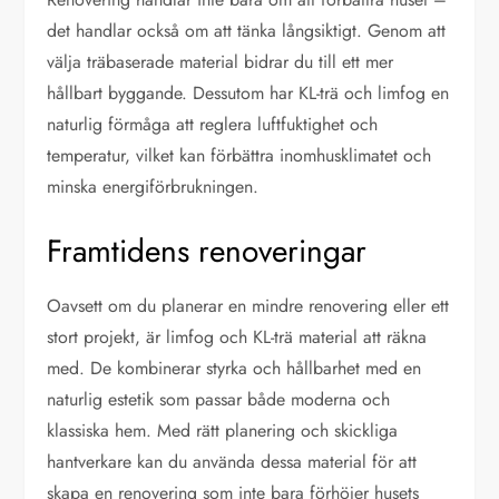
det handlar också om att tänka långsiktigt. Genom att
välja träbaserade material bidrar du till ett mer
hållbart byggande. Dessutom har KL-trä och limfog en
naturlig förmåga att reglera luftfuktighet och
temperatur, vilket kan förbättra inomhusklimatet och
minska energiförbrukningen.
Framtidens renoveringar
Oavsett om du planerar en mindre renovering eller ett
stort projekt, är limfog och KL-trä material att räkna
med. De kombinerar styrka och hållbarhet med en
naturlig estetik som passar både moderna och
klassiska hem. Med rätt planering och skickliga
hantverkare kan du använda dessa material för att
skapa en renovering som inte bara förhöjer husets