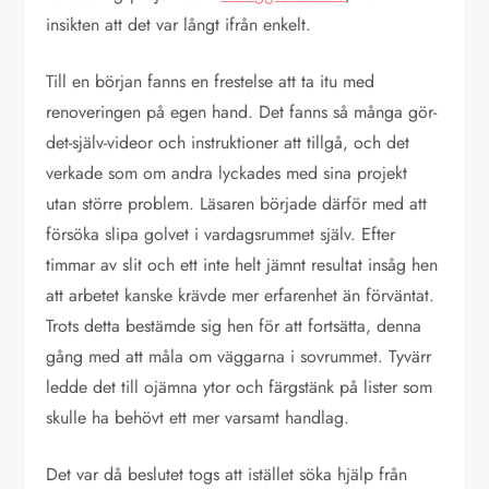
insikten att det var långt ifrån enkelt.
Till en början fanns en frestelse att ta itu med
renoveringen på egen hand. Det fanns så många gör-
det-själv-videor och instruktioner att tillgå, och det
verkade som om andra lyckades med sina projekt
utan större problem. Läsaren började därför med att
försöka slipa golvet i vardagsrummet själv. Efter
timmar av slit och ett inte helt jämnt resultat insåg hen
att arbetet kanske krävde mer erfarenhet än förväntat.
Trots detta bestämde sig hen för att fortsätta, denna
gång med att måla om väggarna i sovrummet. Tyvärr
ledde det till ojämna ytor och färgstänk på lister som
skulle ha behövt ett mer varsamt handlag.
Det var då beslutet togs att istället söka hjälp från