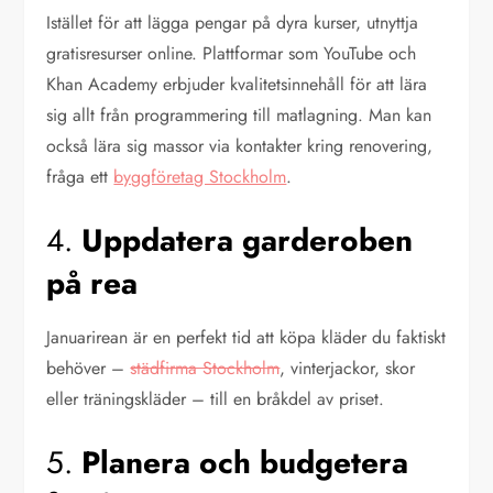
Istället för att lägga pengar på dyra kurser, utnyttja
gratisresurser online. Plattformar som YouTube och
Khan Academy erbjuder kvalitetsinnehåll för att lära
sig allt från programmering till matlagning. Man kan
också lära sig massor via kontakter kring renovering,
fråga ett
byggföretag Stockholm
.
4.
Uppdatera garderoben
på rea
Januarirean är en perfekt tid att köpa kläder du faktiskt
behöver –
städfirma Stockholm
, vinterjackor, skor
eller träningskläder – till en bråkdel av priset.
5.
Planera och budgetera