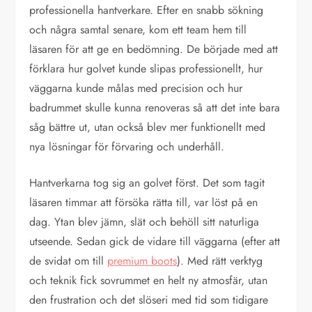
professionella hantverkare. Efter en snabb sökning
och några samtal senare, kom ett team hem till
läsaren för att ge en bedömning. De började med att
förklara hur golvet kunde slipas professionellt, hur
väggarna kunde målas med precision och hur
badrummet skulle kunna renoveras så att det inte bara
såg bättre ut, utan också blev mer funktionellt med
nya lösningar för förvaring och underhåll.
Hantverkarna tog sig an golvet först. Det som tagit
läsaren timmar att försöka rätta till, var löst på en
dag. Ytan blev jämn, slät och behöll sitt naturliga
utseende. Sedan gick de vidare till väggarna (efter att
de svidat om till
premium boots
). Med rätt verktyg
och teknik fick sovrummet en helt ny atmosfär, utan
den frustration och det slöseri med tid som tidigare