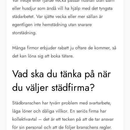
Var tredje eller fjärde vecka passar hushåll utan barn
eller husdjur som ändå vill ha hjälp med det tyngsta
städarbetet. Var sjätte vecka eller mer sällan är
egentligen inte hemstädning utan snarare
storstädning.
Många firmor erbjuder rabatt ju oftare de kommer, så
det kan löna sig att boka tätare.
Vad ska du tänka på när
du väljer städfirma?
Städbranschen har tyvärr problem med svartarbete,
låga löner och dåliga villkor. En seriös firma har
kollektivavtal – det är ett tecken på att de tar ansvar
för sin personal och att de följer branschens regler.