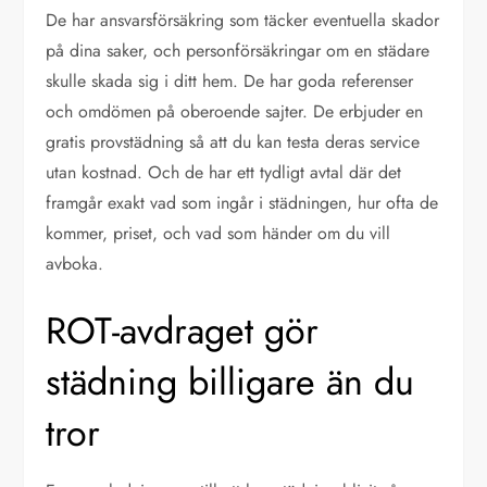
De har ansvarsförsäkring som täcker eventuella skador
på dina saker, och personförsäkringar om en städare
skulle skada sig i ditt hem. De har goda referenser
och omdömen på oberoende sajter. De erbjuder en
gratis provstädning så att du kan testa deras service
utan kostnad. Och de har ett tydligt avtal där det
framgår exakt vad som ingår i städningen, hur ofta de
kommer, priset, och vad som händer om du vill
avboka.
ROT-avdraget gör
städning billigare än du
tror