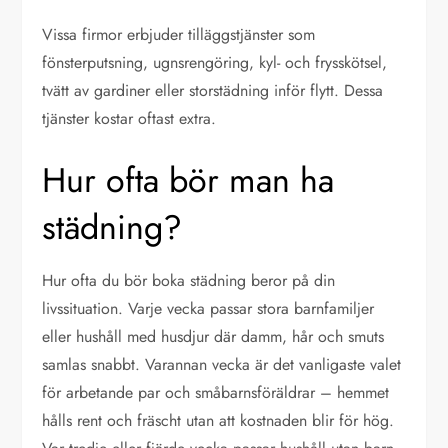
Vissa firmor erbjuder tilläggstjänster som
fönsterputsning, ugnsrengöring, kyl- och frysskötsel,
tvätt av gardiner eller storstädning inför flytt. Dessa
tjänster kostar oftast extra.
Hur ofta bör man ha
städning?
Hur ofta du bör boka städning beror på din
livssituation. Varje vecka passar stora barnfamiljer
eller hushåll med husdjur där damm, hår och smuts
samlas snabbt. Varannan vecka är det vanligaste valet
för arbetande par och småbarnsföräldrar – hemmet
hålls rent och fräscht utan att kostnaden blir för hög.