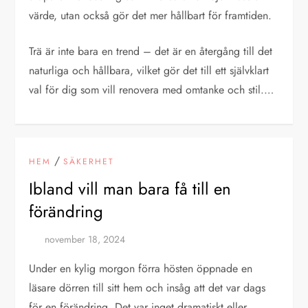
värde, utan också gör det mer hållbart för framtiden.
Trä är inte bara en trend – det är en återgång till det
naturliga och hållbara, vilket gör det till ett självklart
val för dig som vill renovera med omtanke och stil.…
/
HEM
SÄKERHET
Ibland vill man bara få till en
förändring
Under en kylig morgon förra hösten öppnade en
läsare dörren till sitt hem och insåg att det var dags
för en förändring. Det var inget dramatiskt eller