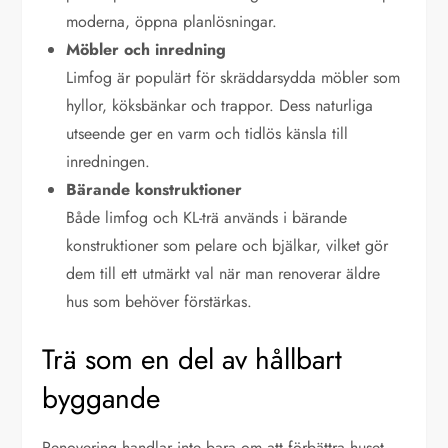
moderna, öppna planlösningar.
Möbler och inredning
Limfog är populärt för skräddarsydda möbler som
hyllor, köksbänkar och trappor. Dess naturliga
utseende ger en varm och tidlös känsla till
inredningen.
Bärande konstruktioner
Både limfog och KL-trä används i bärande
konstruktioner som pelare och bjälkar, vilket gör
dem till ett utmärkt val när man renoverar äldre
hus som behöver förstärkas.
Trä som en del av hållbart
byggande
Renovering handlar inte bara om att förbättra huset –