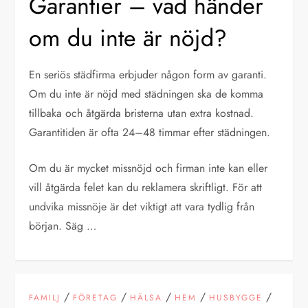
Garantier – vad händer
om du inte är nöjd?
En seriös städfirma erbjuder någon form av garanti.
Om du inte är nöjd med städningen ska de komma
tillbaka och åtgärda bristerna utan extra kostnad.
Garantitiden är ofta 24–48 timmar efter städningen.
Om du är mycket missnöjd och firman inte kan eller
vill åtgärda felet kan du reklamera skriftligt. För att
undvika missnöje är det viktigt att vara tydlig från
början. Säg …
/
/
/
/
/
FAMILJ
FÖRETAG
HÄLSA
HEM
HUSBYGGE