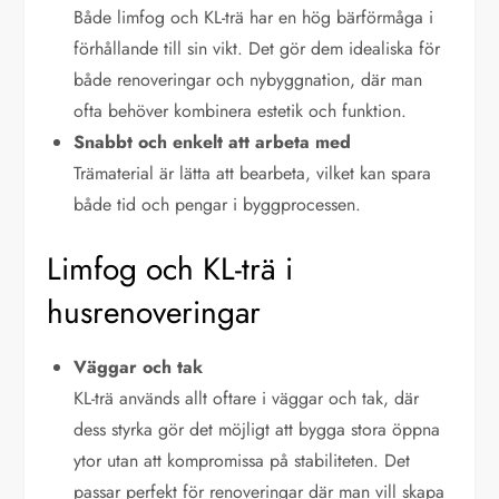
Både limfog och KL-trä har en hög bärförmåga i
förhållande till sin vikt. Det gör dem idealiska för
både renoveringar och nybyggnation, där man
ofta behöver kombinera estetik och funktion.
Snabbt och enkelt att arbeta med
Trämaterial är lätta att bearbeta, vilket kan spara
både tid och pengar i byggprocessen.
Limfog och KL-trä i
husrenoveringar
Väggar och tak
KL-trä används allt oftare i väggar och tak, där
dess styrka gör det möjligt att bygga stora öppna
ytor utan att kompromissa på stabiliteten. Det
passar perfekt för renoveringar där man vill skapa