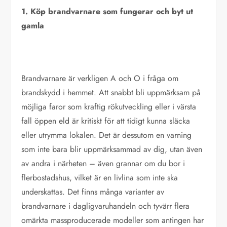
1. Köp brandvarnare som fungerar och byt ut
gamla
Brandvarnare är verkligen A och O i fråga om
brandskydd i hemmet. Att snabbt bli uppmärksam på
möjliga faror som kraftig rökutveckling eller i värsta
fall öppen eld är kritiskt för att tidigt kunna släcka
eller utrymma lokalen. Det är dessutom en varning
som inte bara blir uppmärksammad av dig, utan även
av andra i närheten – även grannar om du bor i
flerbostadshus, vilket är en livlina som inte ska
underskattas. Det finns många varianter av
brandvarnare i dagligvaruhandeln och tyvärr flera
omärkta massproducerade modeller som antingen har