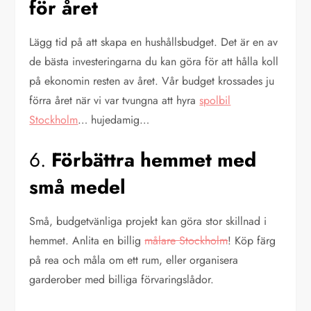
för året
Lägg tid på att skapa en hushållsbudget. Det är en av
de bästa investeringarna du kan göra för att hålla koll
på ekonomin resten av året. Vår budget krossades ju
förra året när vi var tvungna att hyra
spolbil
Stockholm
… hujedamig…
6.
Förbättra hemmet med
små medel
Små, budgetvänliga projekt kan göra stor skillnad i
hemmet. Anlita en billig
målare Stockholm
! Köp färg
på rea och måla om ett rum, eller organisera
garderober med billiga förvaringslådor.