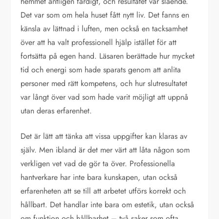
hemmet äntligen färdigt, och resultatet var slående.
Det var som om hela huset fått nytt liv. Det fanns en
känsla av lättnad i luften, men också en tacksamhet
över att ha valt professionell hjälp istället för att
fortsätta på egen hand. Läsaren berättade hur mycket
tid och energi som hade sparats genom att anlita
personer med rätt kompetens, och hur slutresultatet
var långt över vad som hade varit möjligt att uppnå
utan deras erfarenhet.
Det är lätt att tänka att vissa uppgifter kan klaras av
själv. Men ibland är det mer värt att låta någon som
verkligen vet vad de gör ta över. Professionella
hantverkare har inte bara kunskapen, utan också
erfarenheten att se till att arbetet utförs korrekt och
hållbart. Det handlar inte bara om estetik, utan också
om funktion och hållbarhet – två saker som ofta