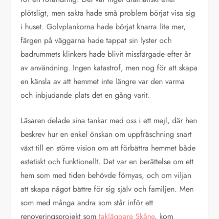
plötsligt, men sakta hade små problem börjat visa sig
i huset. Golvplankorna hade börjat knarra lite mer,
färgen på väggarna hade tappat sin lyster och
badrummets klinkers hade blivit missfärgade efter år
av användning. Ingen katastrof, men nog för att skapa
en känsla av att hemmet inte längre var den varma
och inbjudande plats det en gång varit.
Läsaren delade sina tankar med oss i ett mejl, där hen
beskrev hur en enkel önskan om uppfräschning snart
växt till en större vision om att förbättra hemmet både
estetiskt och funktionellt. Det var en berättelse om ett
hem som med tiden behövde förnyas, och om viljan
att skapa något bättre för sig själv och familjen. Men
som med många andra som står inför ett
renoveringsprojekt som
takläggare Skåne
, kom