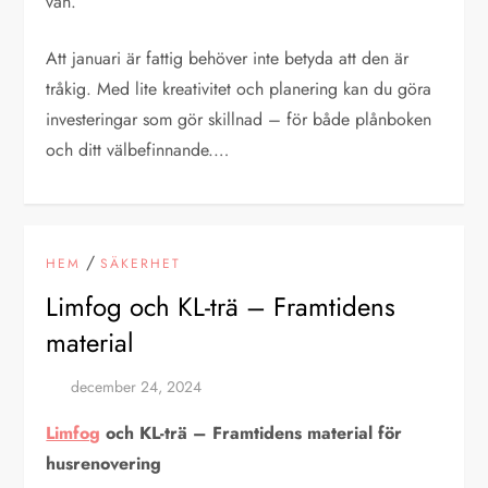
vän.
Att januari är fattig behöver inte betyda att den är
tråkig. Med lite kreativitet och planering kan du göra
investeringar som gör skillnad – för både plånboken
och ditt välbefinnande.…
/
HEM
SÄKERHET
Limfog och KL-trä – Framtidens
material
Limfog
och KL-trä – Framtidens material för
husrenovering