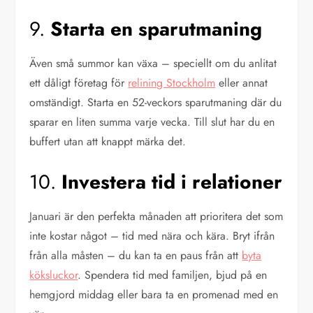
9.
Starta en sparutmaning
Även små summor kan växa – speciellt om du anlitat
ett dåligt företag för
relining Stockholm
eller annat
omständigt. Starta en 52-veckors sparutmaning där du
sparar en liten summa varje vecka. Till slut har du en
buffert utan att knappt märka det.
10.
Investera tid i relationer
Januari är den perfekta månaden att prioritera det som
inte kostar något – tid med nära och kära. Bryt ifrån
från alla måsten – du kan ta en paus från att
byta
köksluckor
. Spendera tid med familjen, bjud på en
hemgjord middag eller bara ta en promenad med en