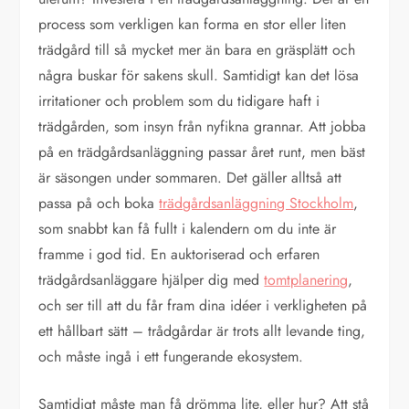
process som verkligen kan forma en stor eller liten
trädgård till så mycket mer än bara en gräsplätt och
några buskar för sakens skull. Samtidigt kan det lösa
irritationer och problem som du tidigare haft i
trädgården, som insyn från nyfikna grannar. Att jobba
på en trädgårdsanläggning passar året runt, men bäst
är säsongen under sommaren. Det gäller alltså att
passa på och boka
trädgårdsanläggning Stockholm
,
som snabbt kan få fullt i kalendern om du inte är
framme i god tid. En auktoriserad och erfaren
trädgårdsanläggare hjälper dig med
tomtplanering
,
och ser till att du får fram dina idéer i verkligheten på
ett hållbart sätt – trådgårdar är trots allt levande ting,
och måste ingå i ett fungerande ekosystem.
Samtidigt måste man få drömma lite, eller hur? Att stå