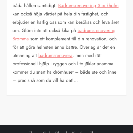
båda hållen samtidigt.
Badrumsrenovering Stockholm
kan också höja värdet på hela din fastighet, och
erbjuder en härlig oas som kan besökas och leva året
om. Glöm inte att också kika på
badrumsrenovering
Bromma
som ett komplement till din renovation, och
för att göra helheten ännu bättre. Överlag är det en
utmaning att
badrumsrenovera
, men med rätt
professionell hjälp i ryggen och lite jäklar anamma
kommer du snart ha drömhuset – både ute och inne
– precis så som du vill ha det!…